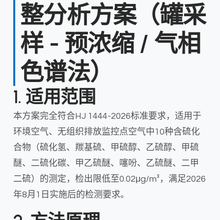
整分析方案（罐采
样 - 预浓缩 / 气相
色谱法）
1. 适用范围
本方案完全符合HJ 1444-2026标准要求，适用于
环境空气、无组织排放监控点空气中10种含硫化
合物（硫化氢、羰基硫、甲硫醇、乙硫醇、甲硫
醚、二硫化碳、甲乙硫醚、噻吩、乙硫醚、二甲
二硫）的测定，检出限低至0.02μg/m³，满足2026
年8月1日实施后的检测要求。