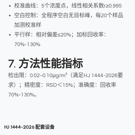
校准曲线：5个浓度点，线性相关系数r≥0.995
空白控制：全程序空白无目标峰，每20个样品
加测校准样
平行样：相对偏差≤20%；加标回收率：
70%-130%
7. 方法性能指标
检出限：0.02~0.10μg/m³（满足HJ 1444-2026要
求）；精密度：RSD＜15%；准确度：回收率
70%-130%。
HJ 1444-2026 配套设备