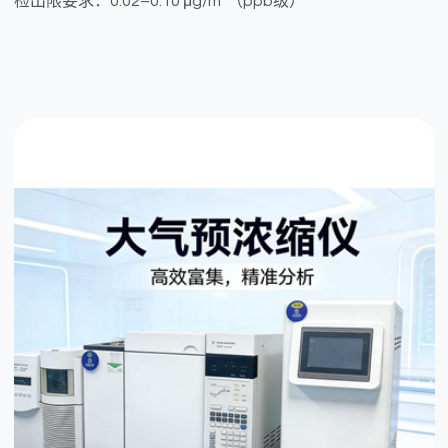
检出限要求：0.02–0.10 μg/m³（ppb级）