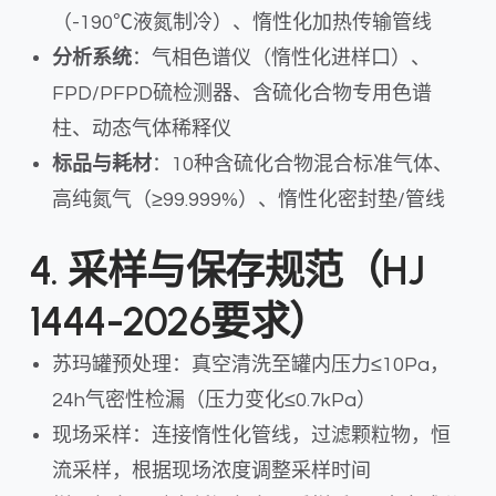
（-190℃液氮制冷）、惰性化加热传输管线
分析系统
：气相色谱仪（惰性化进样口）、
FPD/PFPD硫检测器、含硫化合物专用色谱
柱、动态气体稀释仪
标品与耗材
：10种含硫化合物混合标准气体、
高纯氮气（≥99.999%）、惰性化密封垫/管线
4. 采样与保存规范（HJ
1444-2026要求）
苏玛罐预处理：真空清洗至罐内压力≤10Pa，
24h气密性检漏（压力变化≤0.7kPa）
现场采样：连接惰性化管线，过滤颗粒物，恒
流采样，根据现场浓度调整采样时间