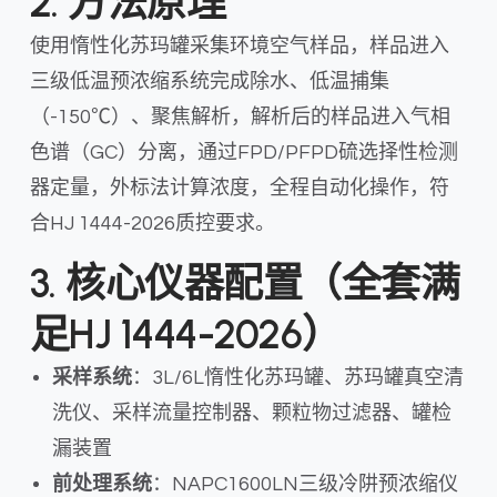
2. 方法原理
使用惰性化苏玛罐采集环境空气样品，样品进入
三级低温预浓缩系统完成除水、低温捕集
（-150℃）、聚焦解析，解析后的样品进入气相
色谱（GC）分离，通过FPD/PFPD硫选择性检测
器定量，外标法计算浓度，全程自动化操作，符
合HJ 1444-2026质控要求。
3. 核心仪器配置（全套满
足HJ 1444-2026）
采样系统
：3L/6L惰性化苏玛罐、苏玛罐真空清
洗仪、采样流量控制器、颗粒物过滤器、罐检
漏装置
前处理系统
：NAPC1600LN三级冷阱预浓缩仪