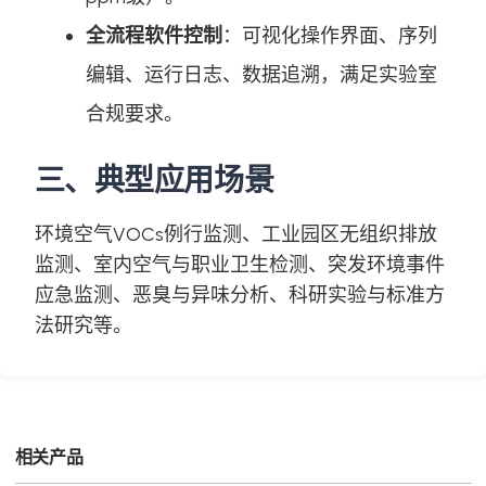
全流程软件控制
：可视化操作界面、序列
编辑、运行日志、数据追溯，满足实验室
合规要求。
三、典型应用场景
环境空气VOCs例行监测、工业园区无组织排放
监测、室内空气与职业卫生检测、突发环境事件
应急监测、恶臭与异味分析、科研实验与标准方
法研究等。
相关产品