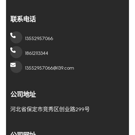
联系电话
13552957066
18612113344
13552957066@139.com
公司地址
河北省保定市竞秀区创业路299号