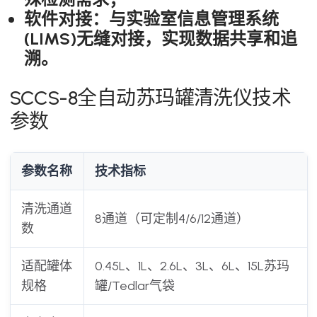
软件对接：与实验室信息管理系统
(LIMS)无缝对接，实现数据共享和追
溯。
SCCS-8全自动苏玛罐清洗仪技术
参数
参数名称
技术指标
清洗通道
8通道（可定制4/6/12通道）
数
适配罐体
0.45L、1L、2.6L、3L、6L、15L苏玛
规格
罐/Tedlar气袋