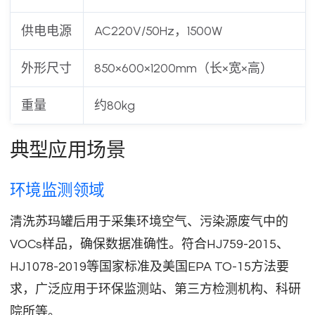
供电电源
AC220V/50Hz，1500W
外形尺寸
850×600×1200mm（长×宽×高）
重量
约80kg
典型应用场景
环境监测领域
清洗苏玛罐后用于采集环境空气、污染源废气中的
VOCs样品，确保数据准确性。符合HJ759-2015、
HJ1078-2019等国家标准及美国EPA TO-15方法要
求，广泛应用于环保监测站、第三方检测机构、科研
院所等。