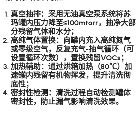
真空抽排
：采用无油真空泵系统将苏
玛罐内压力降至≤100mtorr，抽净大部
分残留气体和水分；
高纯气体置换
：向罐内充入高纯氮气
或零级空气，反复充气-抽气循环（可
设置循环次数），置换残留VOCs；
加热辅助
：通过烘箱加热（80℃）加
速罐内残留有机物挥发，提升清洗彻
底性；
密封性检测
：清洗过程自动检测罐体
密封性，防止漏气影响清洗效果。