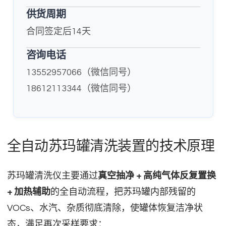
供货周期
合同签定后14天
咨询电话
13552957066（微信同号）
18612113344（微信同号）
全自动苏玛罐清洗装置的技术原理
苏玛罐清洗仪主要通过
真空抽净 + 高纯气体反复置换
+ 加热辅助
的全自动流程，把苏玛罐内部残留的
VOCs、水汽、杂质彻底清除，使罐体恢复洁净状
态，满足再次采样要求：