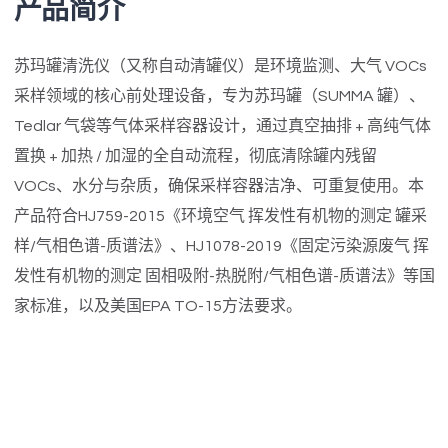
产品简介
苏玛罐清洗仪（又称自动清罐仪）是环境监测、大气 VOCs
采样领域的核心前处理设备，专为苏玛罐（SUMMA 罐）、
Tedlar 气袋等气体采样容器设计，通过真空抽排 + 高纯气体
置换 + 加热 / 加湿的全自动流程，彻底清除罐内残留
VOCs、水分与杂质，确保采样容器洁净、可重复使用。本
产品符合HJ759-2015《环境空气 挥发性有机物的测定 罐采
样/气相色谱-质谱法》、HJ1078-2019《固定污染源废气 挥
发性有机物的测定 固相吸附-热脱附/气相色谱-质谱法》等国
家标准，以及美国EPA TO-15方法要求。